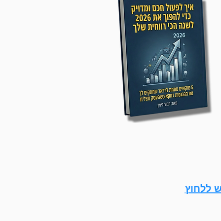
ש ללחוץ