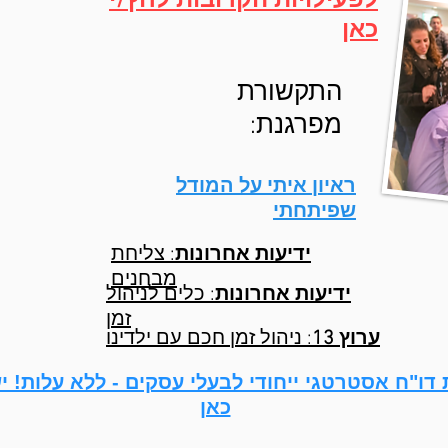
לפעילויות הקרובות לחץ/י
כאן
התקשורת
מפרגנת:
ראיון איתי על המודל
שפיתחתי
ידיעות אחרונות
: צליחת
מבחנים
ידיעות אחרונות
: כלים לניהול
זמן
ערוץ 13
: ניהול זמן חכם עם ילדינו
דו"ח אסטרטגי ייחודי לבעלי עסקים - ללא עלות! י
כאן