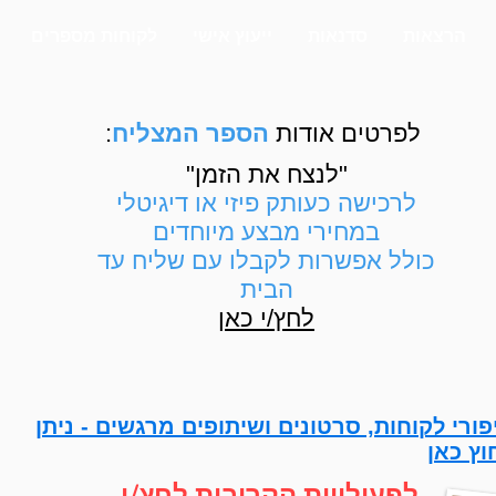
הרצאות
סדנאות
ייעוץ אישי
לקוחות מספרים
לפרטים אודות
הספר המצליח
:
"לנצח את הזמן"
לרכישה כעותק פיזי או דיגיטלי
במחירי מבצע מיוחדים
כולל אפשרות לקבלו עם שליח עד
הבית
לחץ/י כאן
פורי לקוחות, סרטונים ושיתופים מרגשים - ניתן
וץ כאן